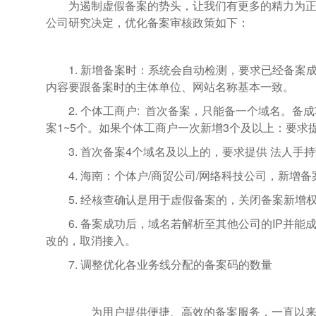
为遏制虚假备案的势头，让我们有更多的精力为
公司研究决定，优化备案审核政策如下：
1. 新增备案时：系统会自动检测，要求已经备案
内容要跟备案时的主体单位、网站名称基本一致。
2. 个体工商户: 首次备案，只能备一个域名。
案1~5个。如果个体工商户一次新增3个及以上：要
3. 首次备案4个域名及以上的，要求提供 法人
4. 海南：个体户/商贸公司/网络科技公司，新
5. 经核查确认是用于虚假备案的，关闭备案新增
6. 备案成功后，域名若解析至其他公司的IP并
改的，取消接入。
7. 调整优化各业务线分配的备案码的数量
为用户提供便捷、高效的备案服务，一直以来