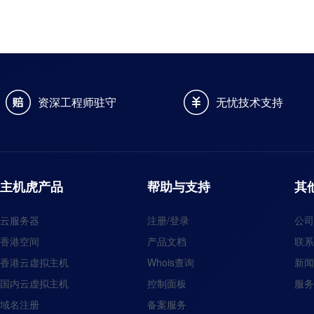
资深工程师驻守
无忧技术支持
主机虎产品
帮助与支持
其
云服务器
注册/登录
公司
香港空间
产品文档
联系
香港云虚拟主机
Whois查询
新闻
国内云虚拟主机
控制面板
服务
域名注册
备案服务