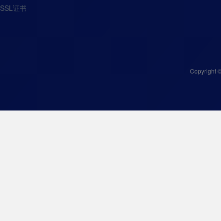
SSL证书
Copyright 